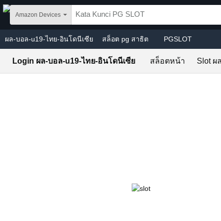
Skip to main content
Amazon Devices
ผล-บอล-u19-ไทย-อินโดนีเซีย
สล็อต pg สาธิต
PGSLOT
Login ผล-บอล-u19-ไทย-อินโดนีเซีย
สล็อตหน้า
Slot ผ