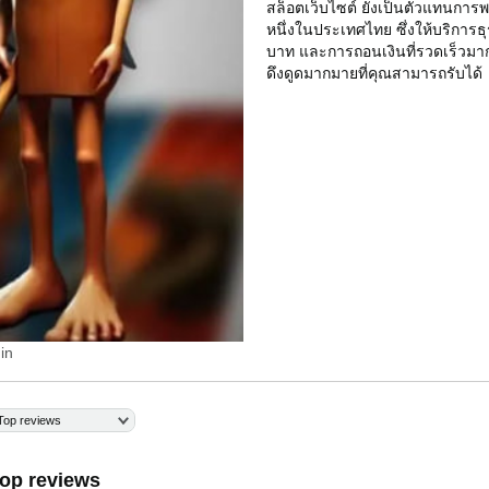
สล็อตเว็บไซต์ ยังเป็นตัวแทนการพนัน
หนึ่งในประเทศไทย ซึ่งให้บริการธ
บาท และการถอนเงินที่รวดเร็วมาก
ดึงดูดมากมายที่คุณสามารถรับได้
in
Top reviews
op reviews