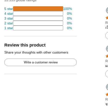
33.333 global ratings
5 star
100%
4 star
0%
3 star
0%
R
2 star
0%
เ
1 star
0%
Review this product
Share your thoughts with other customers
R
Write a customer review
ผ
R
ช