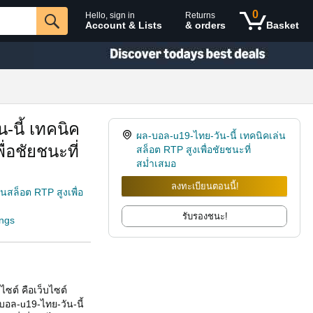
0
Hello, sign in
Returns
Account & Lists
& orders
Basket
-นี้ เทคนิค
ผล-บอล-u19-ไทย-วัน-นี้ เทคนิคเล่น
ื่อชัยชนะที่
สล็อต RTP สูงเพื่อชัยชนะที่
สม่ำเสมอ
ลงทะเบียนตอนนี้!
นสล็อต RTP สูงเพื่อ
รับรองชนะ!
ings
ไซต์ คือเว็บไซต์
อล-u19-ไทย-วัน-นี้