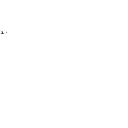
นื่อง