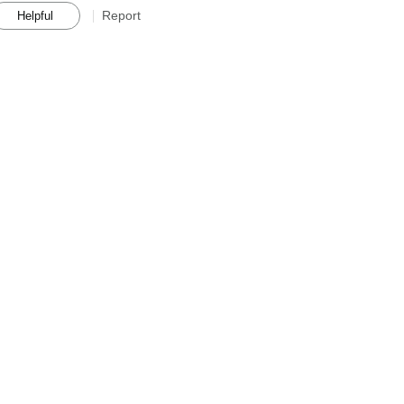
Report
Helpful