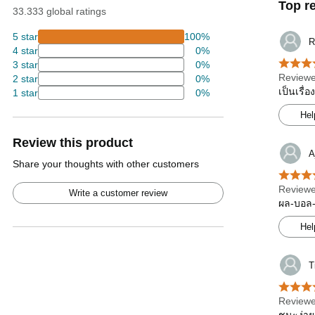
Top r
33.333 global ratings
5 star
100%
R
4 star
0%
3 star
0%
Reviewe
2 star
0%
เป็นเรื่
1 star
0%
Hel
Review this product
A
Share your thoughts with other customers
Reviewe
Write a customer review
ผล-บอล-
Hel
T
Reviewe