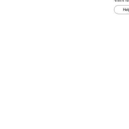
ชนะง่าย
Hel