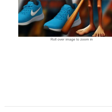
Roll over image to zoom in