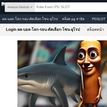
Skip to main content
Amazon Devices
ผล-บอล-โลก-รอบ-คัดเลือก-โซน-ยุโรป
สล็อต pg สาธิต
PGSLOT
Login ผล-บอล-โลก-รอบ-คัดเลือก-โซน-ยุโรป
สล็อตหน้า