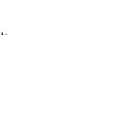
นื่อง
า