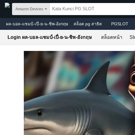
Skip to main content
Amazon Devices
ผล-บอล-แชมป์-เปี่-ย-น-ชิพ-อังกฤษ
สล็อต pg สาธิต
PGSLOT
Login ผล-บอล-แชมป์-เปี่-ย-น-ชิพ-อังกฤษ
สล็อตหน้า
Sl