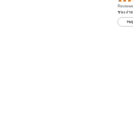
Reviewe
ชนะง่าย
Hel