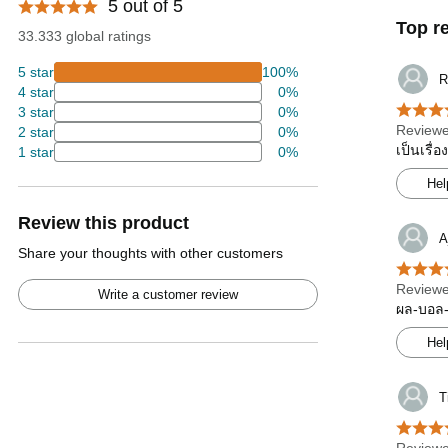
5 out of 5
Top r
33.333 global ratings
5 star
100%
R
4 star
0%
3 star
0%
Reviewe
2 star
0%
เป็นเรื่
1 star
0%
Hel
Review this product
A
Share your thoughts with other customers
Reviewe
Write a customer review
ผล-บอล-
Hel
T