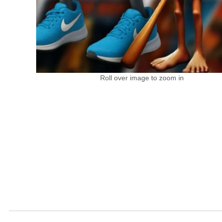
Roll over image to zoom in