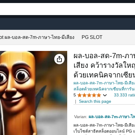
ot ผล-บอล-สด-7m-ภาษา-ไทย-มีเสียง
PG SLOT
ผล-บอล-สด-7m-ภาษ
เสียง คว้ารางวัลให
ด้วยเทคนิคจากเซียน
ผล-บอล-สด-7m-ภาษา-ไทย-มีเสียง
สล็อตด้วยเทคนิคจากเซียนที่การัน
5
33.333 rat
|
Search this page
Varian:
ผล-บอล-สด-7m-ภาษา-ไทย
ผล-บอล-สด-7m-ภาษา-ไทย-มีเสียง 
เว็บไซต์สาธิตสล็อตออนไลน์ PG