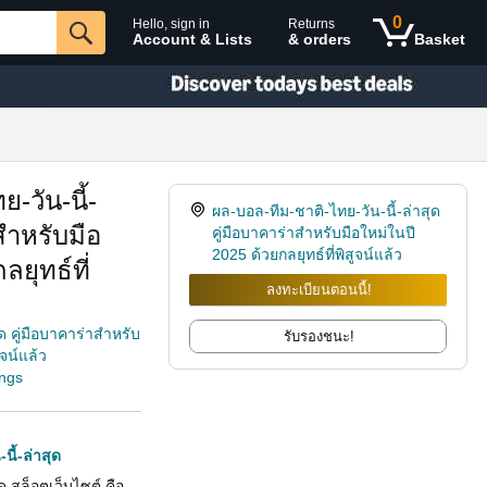
0
Hello, sign in
Returns
Account & Lists
& orders
Basket
-วัน-นี้-
ผล-บอล-ทีม-ชาติ-ไทย-วัน-นี้-ล่าสุด
าสำหรับมือ
คู่มือบาคาร่าสำหรับมือใหม่ในปี
2025 ด้วยกลยุทธ์ที่พิสูจน์แล้ว
ลยุทธ์ที่
ลงทะเบียนตอนนี้!
ด คู่มือบาคาร่าสำหรับ
รับรองชนะ!
ูจน์แล้ว
ings
นี้-ล่าสุด
ด สล็อตเว็บไซต์ คือ