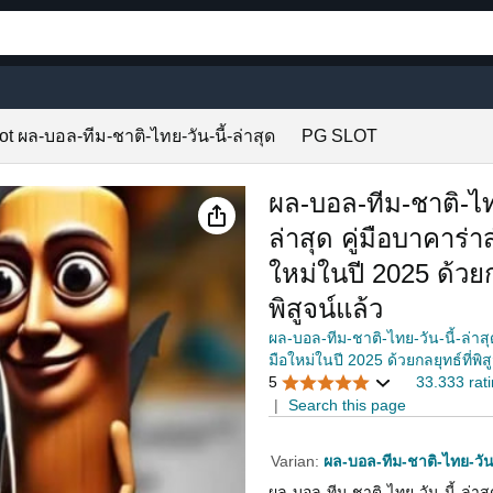
ot ผล-บอล-ทีม-ชาติ-ไทย-วัน-นี้-ล่าสุด
PG SLOT
ผล-บอล-ทีม-ชาติ-ไทย
ล่าสุด คู่มือบาคาร่
ใหม่ในปี 2025 ด้วยก
พิสูจน์แล้ว
ผล-บอล-ทีม-ชาติ-ไทย-วัน-นี้-ล่าสุ
มือใหม่ในปี 2025 ด้วยกลยุทธ์ที่พิส
5
33.333 rat
|
Search this page
Varian:
ผล-บอล-ทีม-ชาติ-ไทย-วัน-
ผล-บอล-ทีม-ชาติ-ไทย-วัน-นี้-ล่าสุ