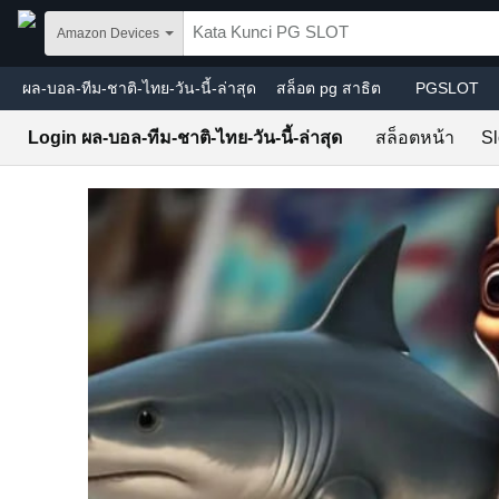
Skip to main content
Amazon Devices
ผล-บอล-ทีม-ชาติ-ไทย-วัน-นี้-ล่าสุด
สล็อต pg สาธิต
PGSLOT
Login ผล-บอล-ทีม-ชาติ-ไทย-วัน-นี้-ล่าสุด
สล็อตหน้า
Sl