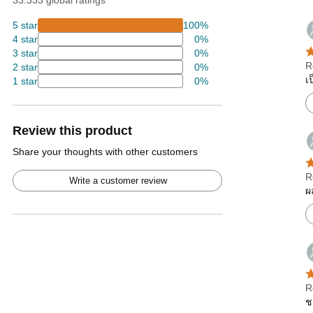
33.333 global ratings
5 star
100%
4 star
0%
3 star
0%
R
2 star
0%
เ
1 star
0%
Review this product
Share your thoughts with other customers
R
Write a customer review
ผ
R
ช