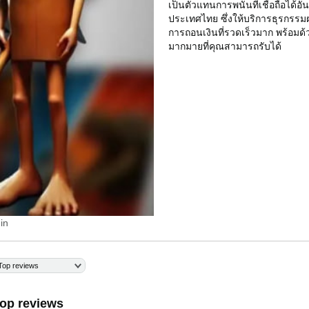
เป็นตัวแทนการพนันที่เชื่อถือได้อั
ประเทศไทย ซึ่งให้บริการธุรกรรม
การถอนเงินที่รวดเร็วมาก พร้อมด้
มากมายที่คุณสามารถรับได้
in
Top reviews
op reviews