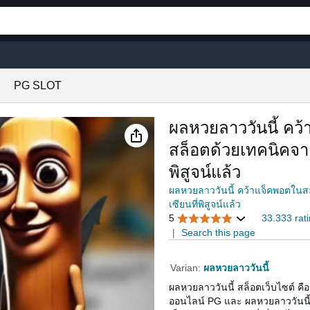
PG SLOT
ผลหวยลาววันนี้ คว
สล็อตด้วยเทคนิคจาก
พิสูจน์แล้ว
ผลหวยลาววันนี้ คว้าแจ็คพอตในส
เซียนที่พิสูจน์แล้ว
5
33.333 rat
|
Search this page
Varian:
ผลหวยลาววันนี้
ผลหวยลาววันนี้ สล็อตเว็บไซต์ คื
ออนไลน์ PG และ ผลหวยลาววันนี้ 