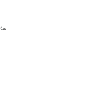
นื่อง