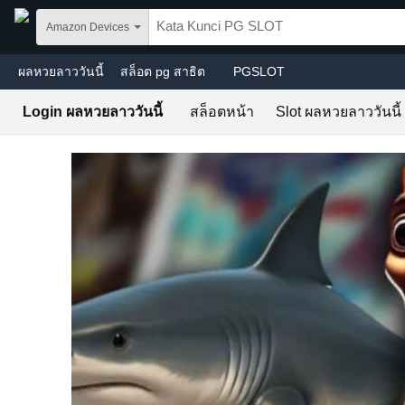
Skip to main content
Amazon Devices
ผลหวยลาววันนี้
สล็อต pg สาธิต
PGSLOT
Login ผลหวยลาววันนี้
สล็อตหน้า
Slot ผลหวยลาววันนี้