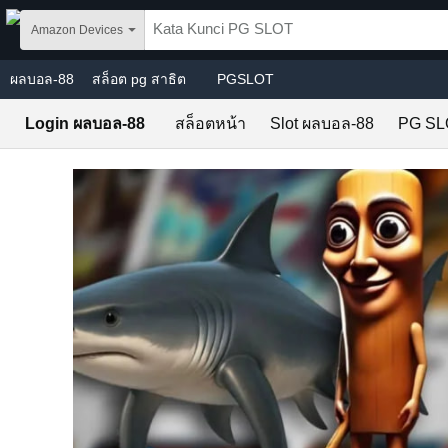
Skip to main content
Amazon Devices
ผลบอล-88
สล็อต pg สาธิต
PGSLOT
Login ผลบอล-88
สล็อตหน้า
Slot ผลบอล-88
PG SL