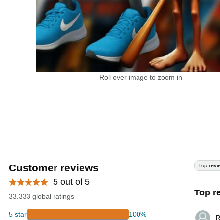
Roll over image to zoom in
Customer reviews
Top revi
5 out of 5
Top r
33.333 global ratings
5 star
100%
R