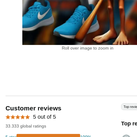
Roll over image to zoom in
Customer reviews
Top revi
5 out of 5
Top r
33.333 global ratings