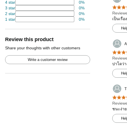
4 star
0%
3 star
0%
Reviewe
2 star
0%
เป็นเรื่
1 star
0%
Hel
Review this product
A
Share your thoughts with other customers
Reviewe
Write a customer review
ปาโดว่า
Hel
T
Reviewe
ชนะง่าย
Hel