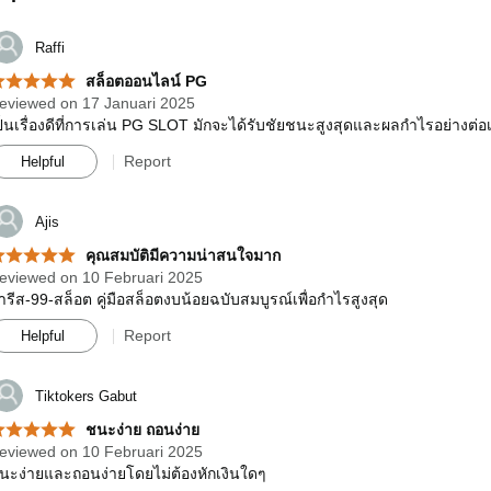
Raffi
สล็อตออนไลน์ PG
eviewed on 17 Januari 2025
ป็นเรื่องดีที่การเล่น PG SLOT มักจะได้รับชัยชนะสูงสุดและผลกำไรอย่างต่อเ
Report
Helpful
Ajis
คุณสมบัติมีความน่าสนใจมาก
eviewed on 10 Februari 2025
ารีส-99-สล็อต คู่มือสล็อตงบน้อยฉบับสมบูรณ์เพื่อกำไรสูงสุด
Report
Helpful
Tiktokers Gabut
ชนะง่าย ถอนง่าย
eviewed on 10 Februari 2025
นะง่ายและถอนง่ายโดยไม่ต้องหักเงินใดๆ