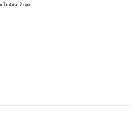
วยโบนัสน่าดึงดูด