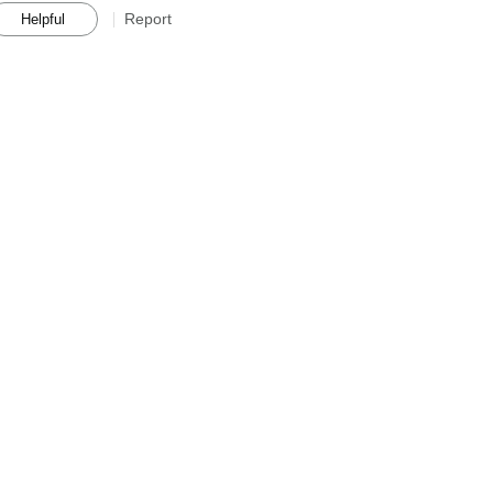
Report
Helpful