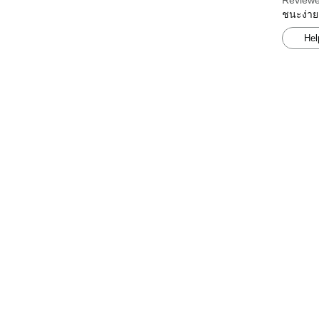
Reviewe
ชนะง่าย
Hel