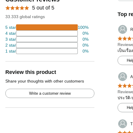
5 out of 5
Top r
33.333 global ratings
5 star
100%
R
4 star
0%
3 star
0%
Reviewe
2 star
0%
เป็นเรื่
1 star
0%
Hel
Review this product
A
Share your thoughts with other customers
Reviewe
Write a customer review
ประวัติ-
Hel
T