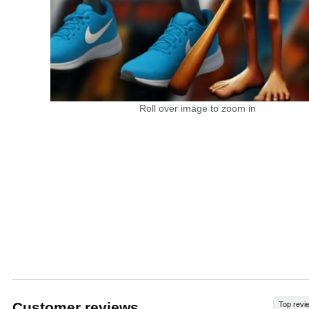
Roll over image to zoom in
Customer reviews
Top revi