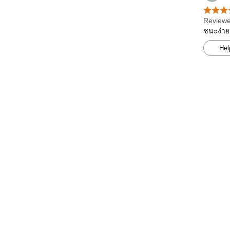
Reviewe
ชนะง่าย
Hel