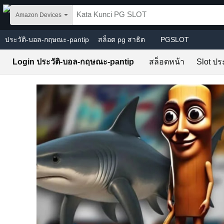
Skip to main content
Amazon Devices
ประวัติ-บอล-กฤษณะ-pantip
สล็อต pg สาธิต
PGSLOT
Login ประวัติ-บอล-กฤษณะ-pantip
สล็อตหน้า
Slot ปร