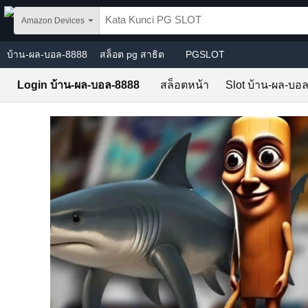
Skip to main content
Amazon Devices
บ้าน-ผล-บอล-8888
สล็อต pg สาธิต
PGSLOT
Login บ้าน-ผล-บอล-8888
สล็อตหน้า
Slot บ้าน-ผล-บอ