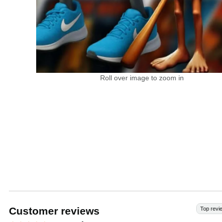
Roll over image to zoom in
Customer reviews
Top revi