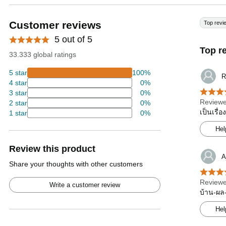
Customer reviews
Top revi
5 out of 5
Top r
33.333 global ratings
5 star
100%
R
4 star
0%
3 star
0%
Reviewe
2 star
0%
เป็นเรื่
1 star
0%
Hel
Review this product
A
Share your thoughts with other customers
Reviewe
Write a customer review
บ้าน-ผล
Hel