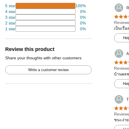
5 star
100%
R
4 star
0%
3 star
0%
Reviewe
2 star
0%
เป็นเรื่
1 star
0%
Hel
Review this product
A
Share your thoughts with other customers
Reviewe
Write a customer review
บ้านผลฟุ
Hel
T
Reviewe
ชนะง่าย