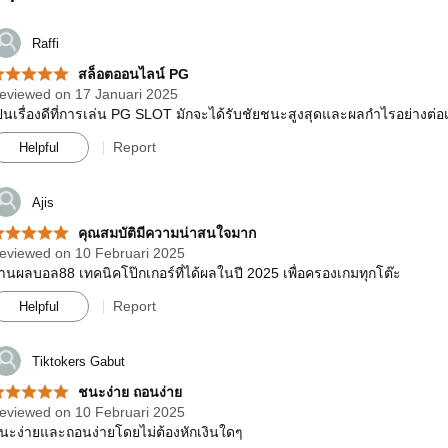
Raffi
สล็อตออนไลน์ PG
eviewed on 17 Januari 2025
ป็นเรื่องดีที่การเล่น PG SLOT มักจะได้รับชัยชนะสูงสุดและผลกำไรอย่างต่อเ
Report
Helpful
Ajis
คุณสมบัติมีความน่าสนใจมาก
eviewed on 10 Februari 2025
้านผลบอล88 เทคนิคโป๊กเกอร์ที่ได้ผลในปี 2025 เพื่อครองเกมทุกโต๊ะ
Report
Helpful
Tiktokers Gabut
ชนะง่าย ถอนง่าย
eviewed on 10 Februari 2025
นะง่ายและถอนง่ายโดยไม่ต้องหักเงินใดๆ