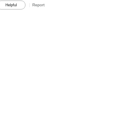
Report
Helpful