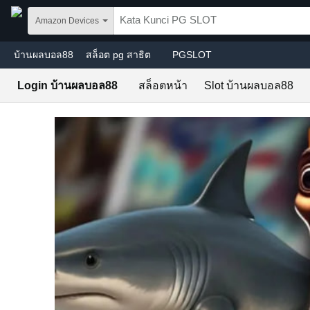
Skip to main content
Amazon Devices
บ้านผลบอล88
สล็อต pg สาธิต
PGSLOT
Login บ้านผลบอล88
สล็อตหน้า
Slot บ้านผลบอล88