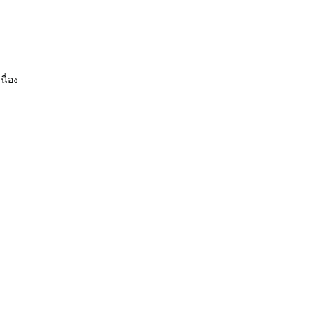
นื่อง