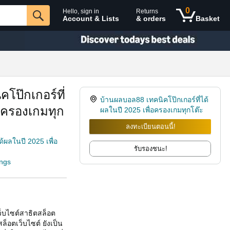
0
Hello, sign in
Returns
Account & Lists
& orders
Basket
โป๊กเกอร์ที่
บ้านผลบอล88 เทคนิคโป๊กเกอร์ที่ได้
่อครองเกมทุก
ผลในปี 2025 เพื่อครองเกมทุกโต๊ะ
ลงทะเบียนตอนนี้!
้ผลในปี 2025 เพื่อ
รับรองชนะ!
ings
ว็บไซต์สาธิตสล็อต
อตเว็บไซต์ ยังเป็น