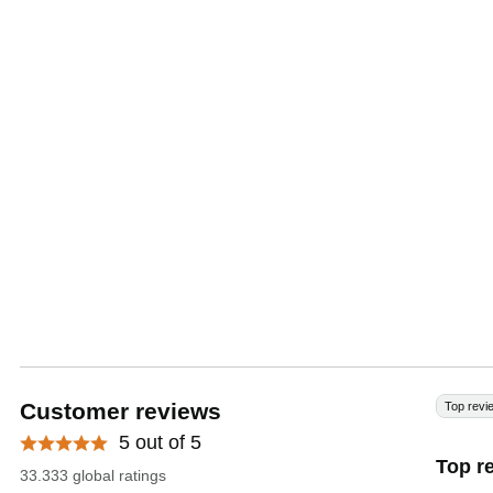
Customer reviews
Top revi
5 out of 5
Top r
33.333 global ratings