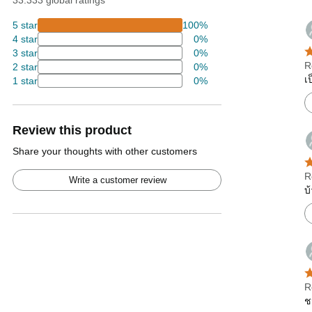
33.333 global ratings
5 star
100%
4 star
0%
3 star
0%
R
2 star
0%
เ
1 star
0%
Review this product
Share your thoughts with other customers
R
Write a customer review
บ
R
ช