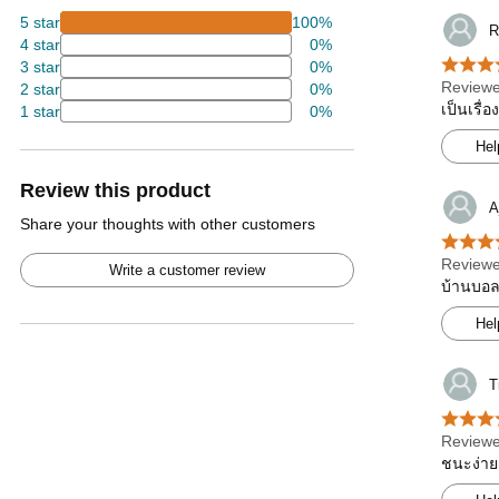
5 star
100%
R
4 star
0%
3 star
0%
Reviewe
2 star
0%
เป็นเรื่
1 star
0%
Hel
Review this product
A
Share your thoughts with other customers
Reviewe
Write a customer review
บ้านบอล7
Hel
T
Reviewe
ชนะง่าย