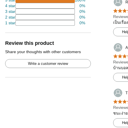
5 star
100%
R
4 star
0%
3 star
0%
Reviewe
2 star
0%
เป็นเรื่
1 star
0%
Hel
Review this product
A
Share your thoughts with other customers
Reviewe
Write a customer review
บ้านบอลไ
Hel
T
Reviewe
ชนะง่าย
Hel