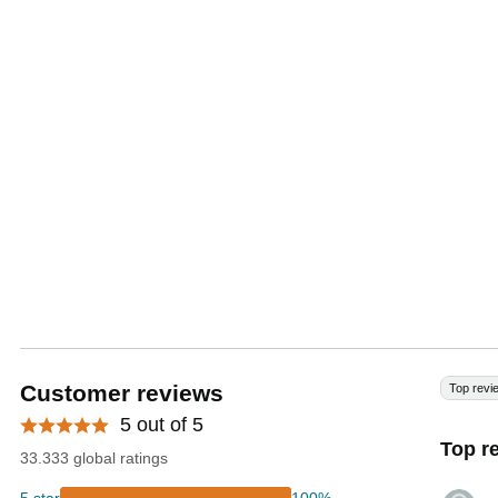
Customer reviews
Top revi
5 out of 5
Top r
33.333 global ratings