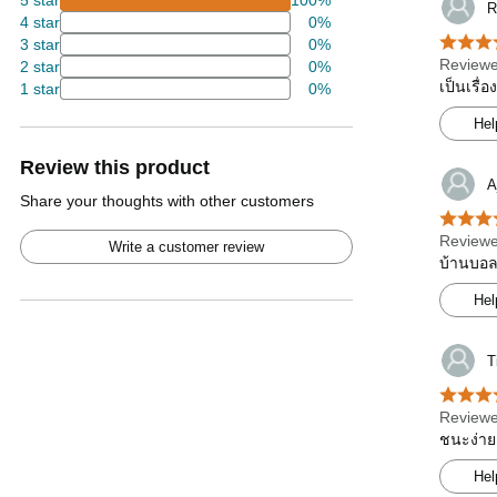
5 star
100%
R
4 star
0%
3 star
0%
Reviewe
2 star
0%
เป็นเรื่
1 star
0%
Hel
Review this product
A
Share your thoughts with other customers
Reviewe
Write a customer review
บ้านบอล 
Hel
T
Reviewe
ชนะง่าย
Hel