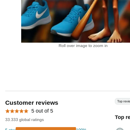
Roll over image to zoom in
Customer reviews
Top revi
5 out of 5
Top r
33.333 global ratings