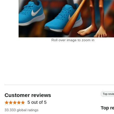
Roll over image to zoom in
Customer reviews
Top revi
5 out of 5
Top r
33.333 global ratings