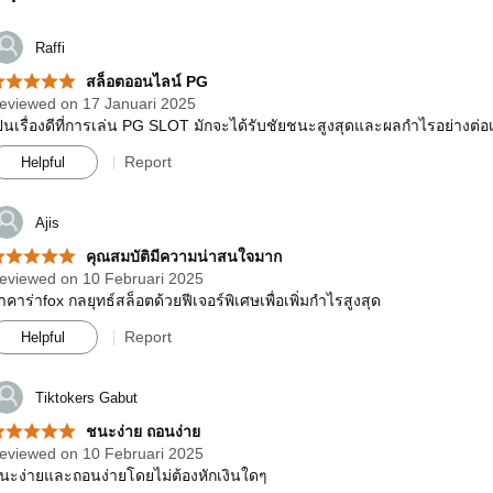
Raffi
สล็อตออนไลน์ PG
eviewed on 17 Januari 2025
ป็นเรื่องดีที่การเล่น PG SLOT มักจะได้รับชัยชนะสูงสุดและผลกำไรอย่างต่อเ
Report
Helpful
Ajis
คุณสมบัติมีความน่าสนใจมาก
eviewed on 10 Februari 2025
าคาร่าfox กลยุทธ์สล็อตด้วยฟีเจอร์พิเศษเพื่อเพิ่มกำไรสูงสุด
Report
Helpful
Tiktokers Gabut
ชนะง่าย ถอนง่าย
eviewed on 10 Februari 2025
นะง่ายและถอนง่ายโดยไม่ต้องหักเงินใดๆ