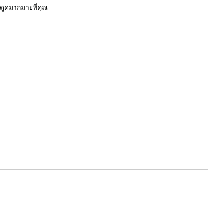
ดูดมากมายที่คุณ