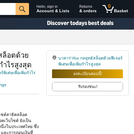
0
Hello, sign in
Returns
Account & Lists
& orders
Basket
สล็อตด้วย
บาคาร่าfox กลยุทธ์สล็อตด้วยฟีเจอร์
มกำไรสูงสุด
พิเศษเพื่อเพิ่มกำไรสูงสุด
์พิเศษเพื่อเพิ่มกำไร
ลงทะเบียนตอนนี้!
ings
รับรองชนะ!
บไซต์สาธิตสล็อต
เว็บไซต์ ยังเป็น
หนึ่งในประเทศไทย ซึ่ง
 และการถอนเงินที่