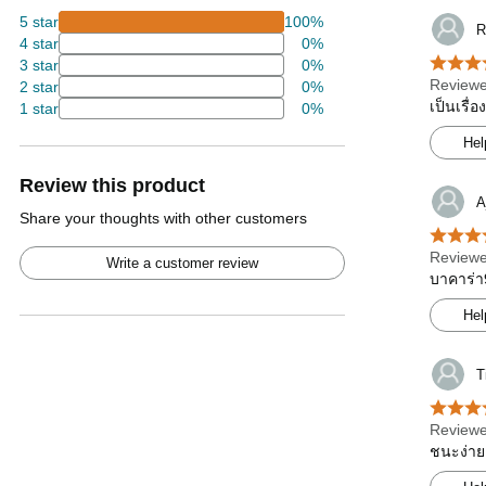
5 star
100%
R
4 star
0%
3 star
0%
Reviewe
2 star
0%
เป็นเรื่
1 star
0%
Hel
Review this product
A
Share your thoughts with other customers
Reviewe
Write a customer review
บาคาร่า9
Hel
T
Reviewe
ชนะง่าย