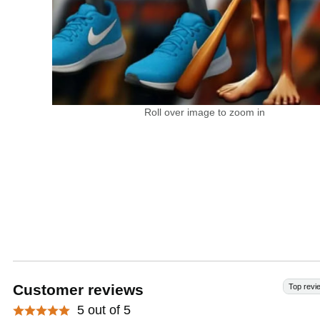
Roll over image to zoom in
Customer reviews
Top revi
5 out of 5