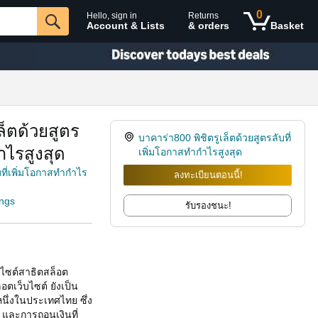
0
Hello, sign in
Returns
Account & Lists
& orders
Basket
ล็ตด้วยสูตร
บาคาร่า800 พิชิตรูเล็ตด้วยสูตรลับที่
ำไรสูงสุด
เพิ่มโอกาสทำกำไรสูงสุด
บที่เพิ่มโอกาสทำกำไร
ลงทะเบียนตอนนี้!
ings
รับรองชนะ!
บไซต์สาธิตสล็อต
ตเว็บไซต์ ยังเป็น
หนึ่งในประเทศไทย ซึ่ง
 และการถอนเงินที่