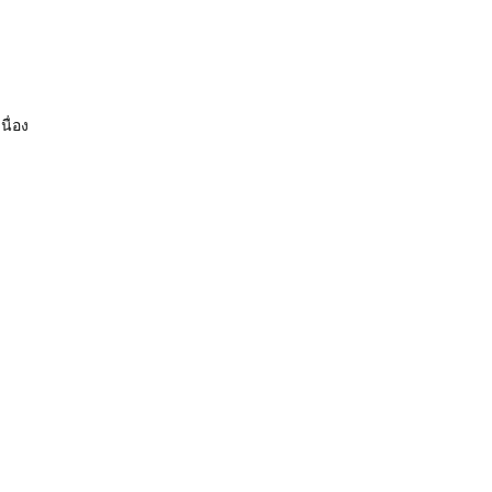
นื่อง