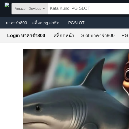
Skip to main content
Amazon Devices
บาคาร่า800
สล็อต pg สาธิต
PGSLOT
Login บาคาร่า800
สล็อตหน้า
Slot บาคาร่า800
PG