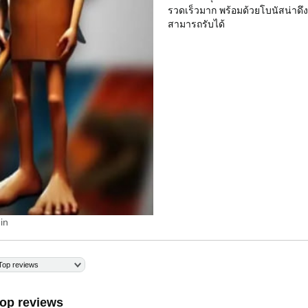
รวดเร็วมาก พร้อมด้วยโบนัสน่าดึง
สามารถรับได้
in
Top reviews
op reviews