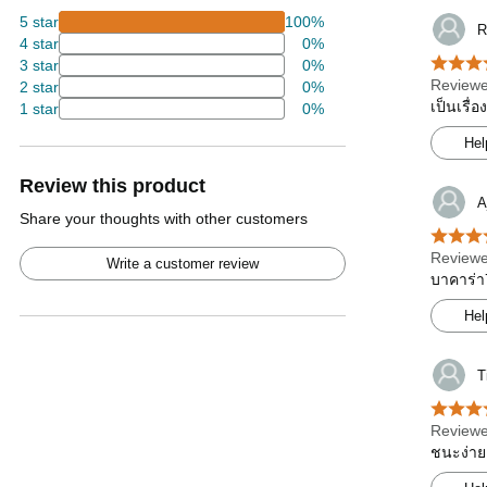
5 star
100%
R
4 star
0%
3 star
0%
Reviewe
2 star
0%
เป็นเรื่
1 star
0%
Hel
Review this product
A
Share your thoughts with other customers
Reviewe
Write a customer review
บาคาร่า7
Hel
T
Reviewe
ชนะง่าย