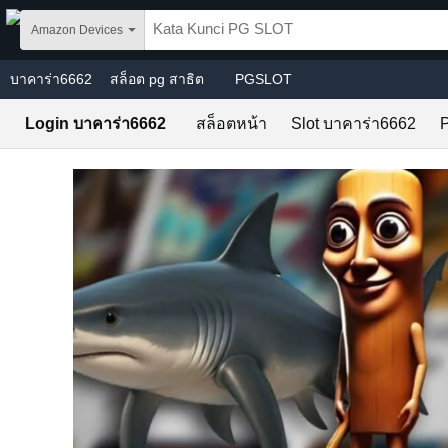
Skip to main content
Amazon Devices
บาคาร่า6662
สล็อต pg สาธิต
PGSLOT
Login บาคาร่า6662
สล็อตหน้า
Slot บาคาร่า6662