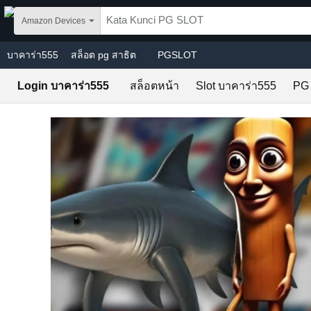
Skip to main content
Amazon Devices
บาคาร่า555
สล็อต pg สาธิต
PGSLOT
Login บาคาร่า555
สล็อตหน้า
Slot บาคาร่า555
PG