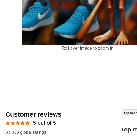
Roll over image to zoom in
Customer reviews
Top revi
5 out of 5
Top r
33.333 global ratings