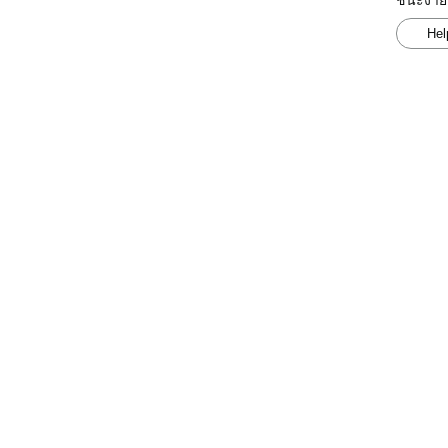
ชนะง่าย
Hel