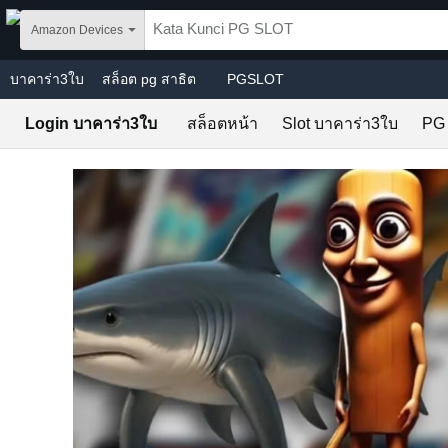
Skip to main content
Amazon Devices
บาคาร่า3ใบ
สล็อต pg สาธิต
PGSLOT
Login บาคาร่า3ใบ
สล็อตหน้า
Slot บาคาร่า3ใบ
PG