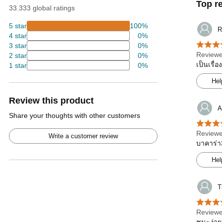
Top r
33.333 global ratings
5 star
100%
R
4 star
0%
3 star
0%
Reviewe
2 star
0%
เป็นเรื่
1 star
0%
Hel
Review this product
A
Share your thoughts with other customers
Reviewe
Write a customer review
บาคาร่า
Hel
T
Reviewe