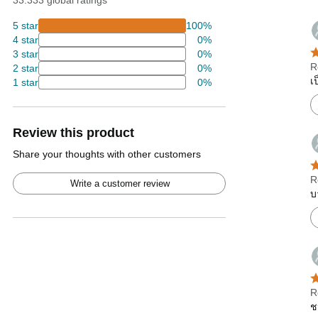
33.333 global ratings
5 star
100%
4 star
0%
3 star
0%
R
2 star
0%
เ
1 star
0%
Review this product
Share your thoughts with other customers
R
Write a customer review
บ
R
ช