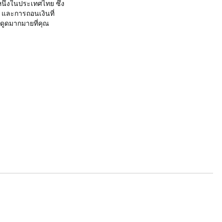
หนึ่งในประเทศไทย ซึ่ง
 และการถอนเงินที่
ดูดมากมายที่คุณ