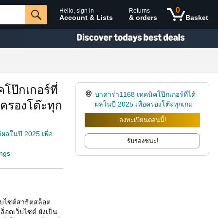
0
Hello, sign in
Returns
Account & Lists
& orders
Basket
โป๊กเกอร์ที่
บาคาร่า1168 เทคนิคโป๊กเกอร์ที่ได้
อครองโต๊ะทุก
ผลในปี 2025 เพื่อครองโต๊ะทุกเกม
ลงทะเบียนตอนนี้!
้ผลในปี 2025 เพื่อ
รับรองชนะ!
ings
็บไซต์สาธิตสล็อต
อตเว็บไซต์ ยังเป็น