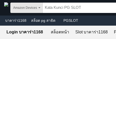
Skip to main content
Amazon Devices
บาคาร่า1168
สล็อต pg สาธิต
PGSLOT
Login บาคาร่า1168
สล็อตหน้า
Slot บาคาร่า1168