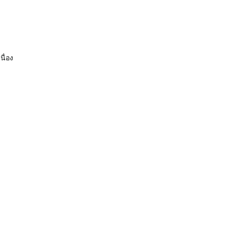
นื่อง