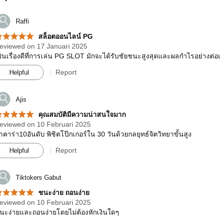
Raffi
สล็อตออนไลน์ PG
eviewed on 17 Januari 2025
ป็นเรื่องดีที่การเล่น PG SLOT มักจะได้รับชัยชนะสูงสุดและผลกำไรอย่างต่อเ
Report
Helpful
Ajis
คุณสมบัติมีความน่าสนใจมาก
eviewed on 10 Februari 2025
าคาร่า10อันดับ พิชิตโป๊กเกอร์ใน 30 วันด้วยกลยุทธ์จิตวิทยาขั้นสูง
Report
Helpful
Tiktokers Gabut
ชนะง่าย ถอนง่าย
eviewed on 10 Februari 2025
นะง่ายและถอนง่ายโดยไม่ต้องหักเงินใดๆ