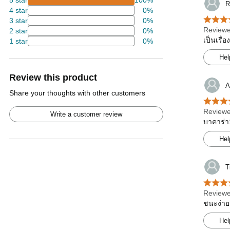
5 star
100%
R
4 star
0%
3 star
0%
Reviewe
2 star
0%
เป็นเรื่
1 star
0%
Hel
Review this product
A
Share your thoughts with other customers
Reviewe
Write a customer review
บาคาร่า1
Hel
T
Reviewe
ชนะง่าย
Hel