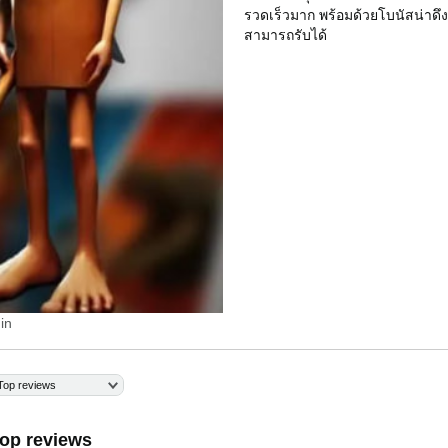
รวดเร็วมาก พร้อมด้วยโบนัสน่าดึง
สามารถรับได้
in
Top reviews
op reviews