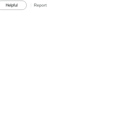
Report
Helpful