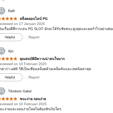
Raffi
สล็อตออนไลน์ PG
eviewed on 17 Januari 2025
ป็นเรื่องดีที่การเล่น PG SLOT มักจะได้รับชัยชนะสูงสุดและผลกำไรอย่างต่อเ
Report
Helpful
Ajis
คุณสมบัติมีความน่าสนใจมาก
eviewed on 10 Februari 2025
าคาร่า-w88 วิธีเป็นเซียนสล็อตด้วยเคล็ดลับและเทคนิคล่าสุด
Report
Helpful
Tiktokers Gabut
ชนะง่าย ถอนง่าย
eviewed on 10 Februari 2025
นะง่ายและถอนง่ายโดยไม่ต้องหักเงินใดๆ