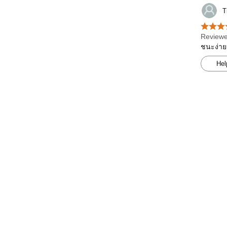
T
Reviewe
ชนะง่าย
Hel