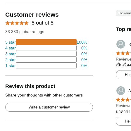
Customer reviews
Top revi
5 out of 5
Top r
33.333 global ratings
5 star
100%
R
4 star
0%
3 star
0%
Reviewe
2 star
0%
เป็นเรื่
1 star
0%
Hel
Review this product
A
Share your thoughts with other customers
Reviewe
Write a customer review
บาคาร่า
Hel