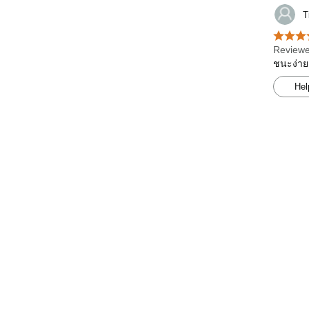
T
Reviewe
ชนะง่าย
Hel