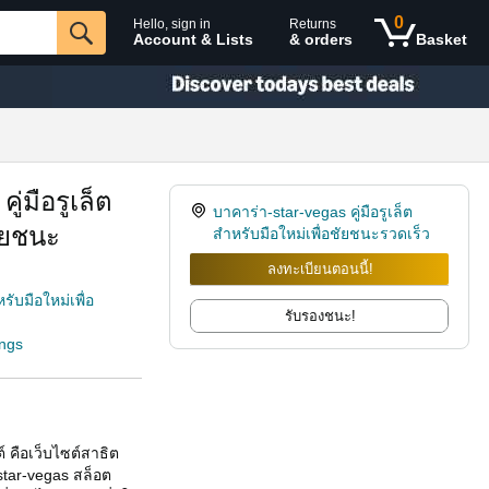
0
Hello, sign in
Returns
Account & Lists
& orders
Basket
ู่มือรูเล็ต
บาคาร่า-star-vegas คู่มือรูเล็ต
ชัยชนะ
สำหรับมือใหม่เพื่อชัยชนะรวดเร็ว
ลงทะเบียนตอนนี้!
รับมือใหม่เพื่อ
รับรองชนะ!
ings
์ คือเว็บไซต์สาธิต
tar-vegas สล็อต