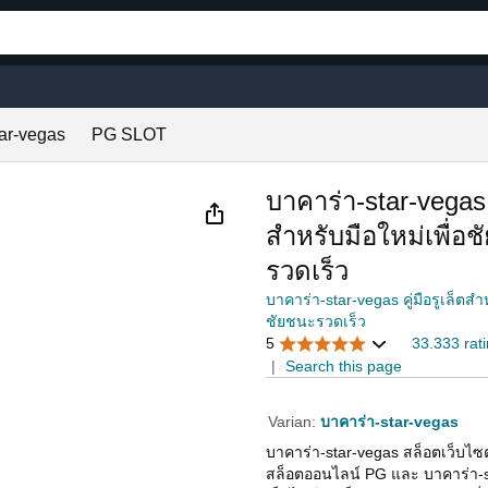
tar-vegas
PG SLOT
บาคาร่า-star-vegas ค
สำหรับมือใหม่เพื่อ
รวดเร็ว
บาคาร่า-star-vegas คู่มือรูเล็ตสำห
ชัยชนะรวดเร็ว
5
33.333 rat
|
Search this page
Varian:
บาคาร่า-star-vegas
บาคาร่า-star-vegas สล็อตเว็บไซต
สล็อตออนไลน์ PG และ บาคาร่า-s