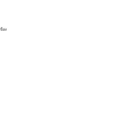
นื่อง