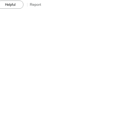
Report
Helpful