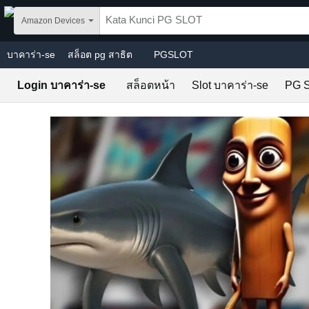
Skip to main content
Amazon Devices
บาคาร่า-se
สล็อต pg สาธิต
PGSLOT
Login บาคาร่า-se
สล็อตหน้า
Slot บาคาร่า-se
PG 