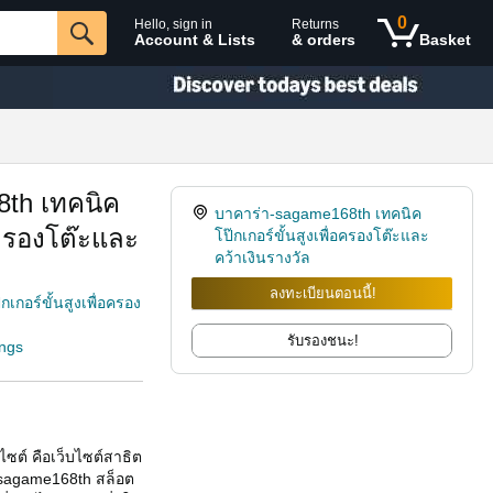
0
Hello, sign in
Returns
Account & Lists
& orders
Basket
8th เทคนิค
บาคาร่า-sagame168th เทคนิค
่อครองโต๊ะและ
โป๊กเกอร์ขั้นสูงเพื่อครองโต๊ะและ
คว้าเงินรางวัล
ลงทะเบียนตอนนี้!
กอร์ขั้นสูงเพื่อครอง
รับรองชนะ!
ings
ซต์ คือเว็บไซต์สาธิต
sagame168th สล็อต