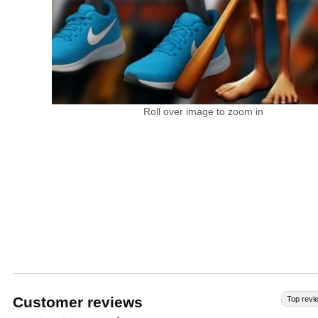
Roll over image to zoom in
Customer reviews
Top revi