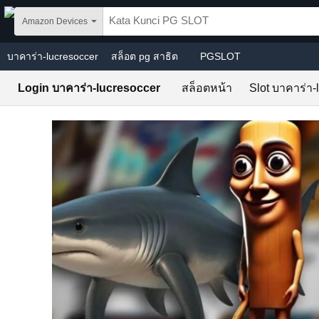
Skip to main content
Amazon Devices
บาคาร่า-lucresoccer
สล็อต pg สาธิต
PGSLOT
Login บาคาร่า-lucresoccer
สล็อตหน้า
Slot บาคาร่า-