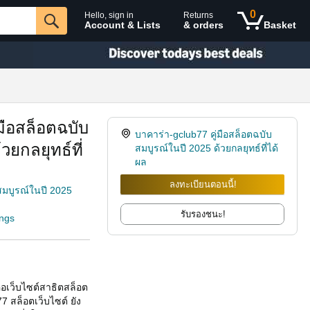
0
Hello, sign in
Returns
Account & Lists
& orders
Basket
มือสล็อตฉบับ
บาคาร่า-gclub77 คู่มือสล็อตฉบับ
วยกลยุทธ์ที่
สมบูรณ์ในปี 2025 ด้วยกลยุทธ์ที่ได้
ผล
ลงทะเบียนตอนนี้!
สมบูรณ์ในปี 2025
รับรองชนะ!
ings
ือเว็บไซต์สาธิตสล็อต
 สล็อตเว็บไซต์ ยัง