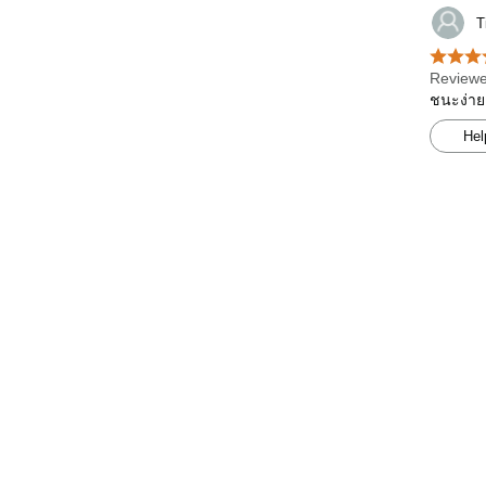
T
Reviewe
ชนะง่าย
Hel