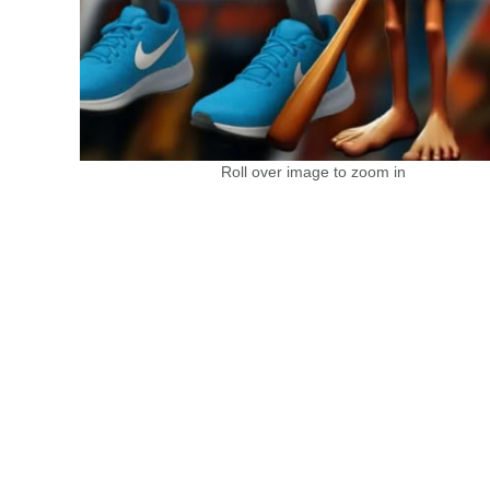
Roll over image to zoom in